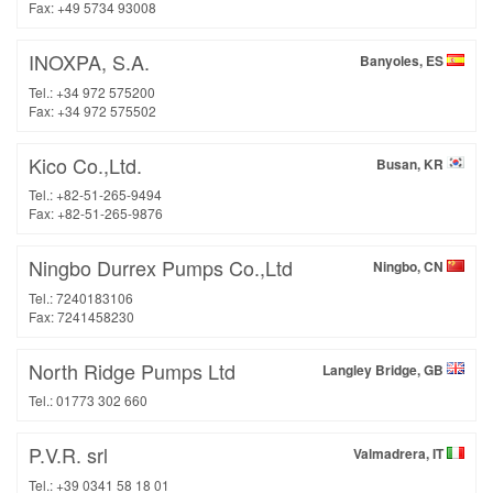
Fax: +49 5734 93008
INOXPA, S.A.
Banyoles, ES
Tel.: +34 972 575200
Fax: +34 972 575502
Kico Co.,Ltd.
Busan, KR
Tel.: +82-51-265-9494
Fax: +82-51-265-9876
Ningbo Durrex Pumps Co.,Ltd
Ningbo, CN
Tel.: 7240183106
Fax: 7241458230
North Ridge Pumps Ltd
Langley Bridge, GB
Tel.: 01773 302 660
P.V.R. srl
Valmadrera, IT
Tel.: +39 0341 58 18 01