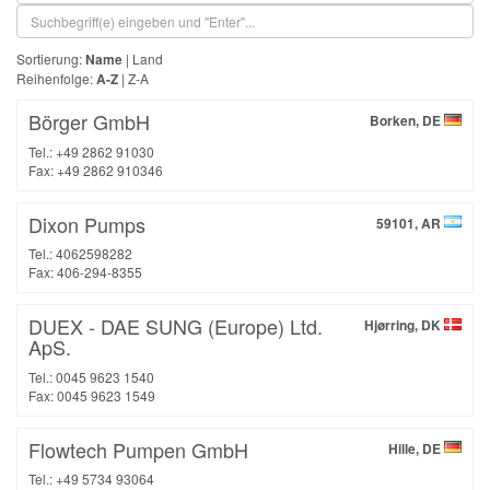
Sortierung:
Name
|
Land
Reihenfolge:
A-Z
|
Z-A
Börger GmbH
Borken, DE
Tel.: +49 2862 91030
Fax: +49 2862 910346
Dixon Pumps
59101, AR
Tel.: 4062598282
Fax: 406-294-8355
DUEX - DAE SUNG (Europe) Ltd.
Hjørring, DK
ApS.
Tel.: 0045 9623 1540
Fax: 0045 9623 1549
Flowtech Pumpen GmbH
Hille, DE
Tel.: +49 5734 93064