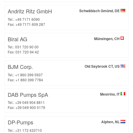
Andritz Ritz GmbH
Schwäbisch Gmünd, DE
Tel.: +49 7171 6090
Fax: +49 7171 609 287
Biral AG
Münsingen, CH
Tel.: 031 720 90 00
Fax: 031 720 94 42
BJM Corp.
Old Saybrook CT, US
Tel.: +1 860 399 5937
Fax: +1 860 399 7784
DAB Pumps SpA
Mestrino, IT
Tel.: +39 049 904 8811
Fax: +39 049 900 0179
DP-Pumps
Alphen, NL
Tel.: +31 172 433710