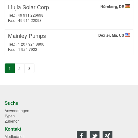
Liujia Solar Corp.
Nürnberg, DE
Tel.: +49 911 226698
Fax: +49 911 22098
Mainley Pumps
Dexter, Ma, US
Tel.: +1 207 924 8806
Fax: +1 924 7922
1
2
3
Suche
Anwendungen
Typen
Zubehör
Kontakt
Mediadaten