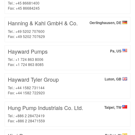
Tel.: +45 86681400
Fax: +45 86684245
Hanning & Kahl GmbH & Co.
Oerlinghausen, DE
Tel.: +49 5202 707600
Fax: +49 5202 707629
Hayward Pumps
Pa, US
Tel.: +1 724 863 8006
Fax: +1 724 863 8085
Hayward Tyler Group
Luton, GB
Tel.: +44 1582 731144
Fax: +44 1582 722920
Hung Pump Industrials Co. Ltd.
Taipei, TW
Tel.: +886 2 28472419
Fax: +886 2 28471559