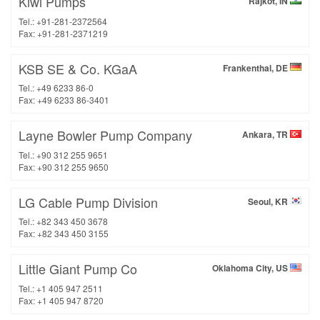
Kiwi Pumps
Rajkot, IN
Tel.: +91-281-2372564
Fax: +91-281-2371219
KSB SE & Co. KGaA
Frankenthal, DE
Tel.: +49 6233 86-0
Fax: +49 6233 86-3401
Layne Bowler Pump Company
Ankara, TR
Tel.: +90 312 255 9651
Fax: +90 312 255 9650
LG Cable Pump Division
Seoul, KR
Tel.: +82 343 450 3678
Fax: +82 343 450 3155
Little Giant Pump Co
Oklahoma City, US
Tel.: +1 405 947 2511
Fax: +1 405 947 8720