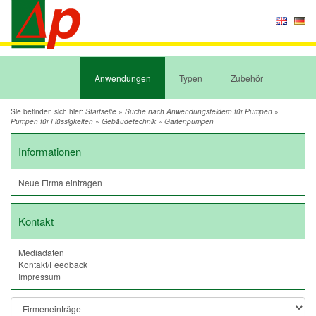
Anwendungen
Typen
Zubehör
Sie befinden sich hier:
»
»
Startseite
Suche nach Anwendungsfeldern für Pumpen
»
»
Pumpen für Flüssigkeiten
Gebäudetechnik
Gartenpumpen
Informationen
Neue Firma eintragen
Kontakt
Mediadaten
Kontakt/Feedback
Impressum