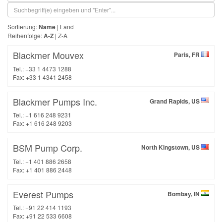
Sortierung:
Name
|
Land
Reihenfolge:
A-Z
|
Z-A
Blackmer Mouvex
Paris, FR
Tel.: +33 1 4473 1288
Fax: +33 1 4341 2458
Blackmer Pumps Inc.
Grand Rapids, US
Tel.: +1 616 248 9231
Fax: +1 616 248 9203
BSM Pump Corp.
North Kingstown, US
Tel.: +1 401 886 2658
Fax: +1 401 886 2448
Everest Pumps
Bombay, IN
Tel.: +91 22 414 1193
Fax: +91 22 533 6608