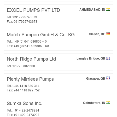
EXCEL PUMPS PVT LTD
AHMEDABAD, IN
Tel.: 0917925743673
Fax: 0917925743673
March-Pumpen GmbH & Co. KG
Gießen, DE
Tel.: +49 (0) 641 686806 – 0
Fax: +49 (0) 641 686806 – 60
North Ridge Pumps Ltd
Langley Bridge, GB
Tel.: 01773 302 660
Plenty Mirrlees Pumps
Glasgow, GB
Tel.: +44 1418 830 314
Fax: +44 1418 822 752
Sumka Sons Inc.
Coimbatore, IN
Tel.: +91-422-2478284
Fax: +91-422-2473227