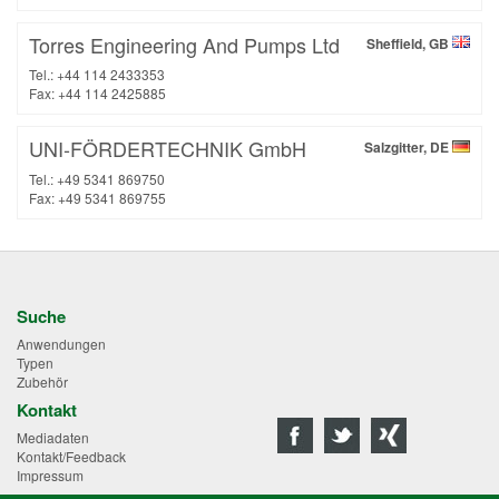
Torres Engineering And Pumps Ltd
Sheffield, GB
Tel.: +44 114 2433353
Fax: +44 114 2425885
UNI-FÖRDERTECHNIK GmbH
Salzgitter, DE
Tel.: +49 5341 869750
Fax: +49 5341 869755
Suche
Anwendungen
Typen
Zubehör
Kontakt
Mediadaten
Kontakt/Feedback
Impressum