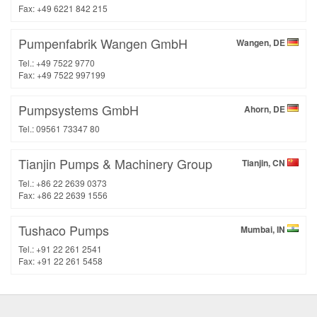
Fax: +49 6221 842 215
Pumpenfabrik Wangen GmbH
Wangen, DE
Tel.: +49 7522 9770
Fax: +49 7522 997199
Pumpsystems GmbH
Ahorn, DE
Tel.: 09561 73347 80
Tianjin Pumps & Machinery Group
Tianjin, CN
Tel.: +86 22 2639 0373
Fax: +86 22 2639 1556
Tushaco Pumps
Mumbai, IN
Tel.: +91 22 261 2541
Fax: +91 22 261 5458