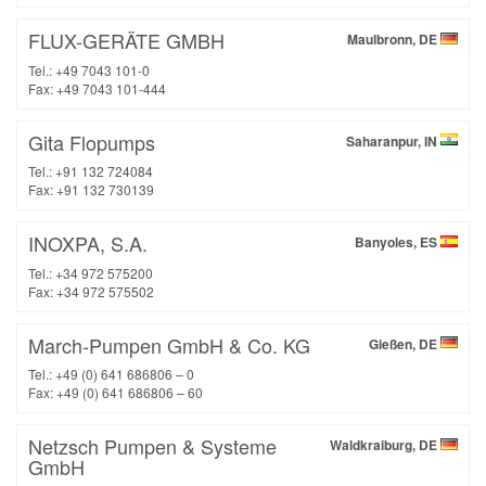
FLUX-GERÄTE GMBH
Maulbronn, DE
Tel.: +49 7043 101-0
Fax: +49 7043 101-444
Gita Flopumps
Saharanpur, IN
Tel.: +91 132 724084
Fax: +91 132 730139
INOXPA, S.A.
Banyoles, ES
Tel.: +34 972 575200
Fax: +34 972 575502
March-Pumpen GmbH & Co. KG
Gießen, DE
Tel.: +49 (0) 641 686806 – 0
Fax: +49 (0) 641 686806 – 60
Netzsch Pumpen & Systeme
Waldkraiburg, DE
GmbH