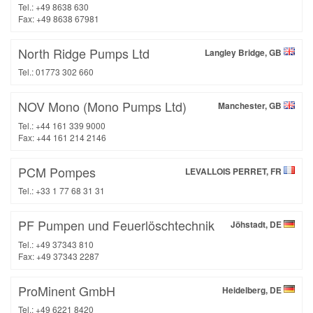
Tel.: +49 8638 630
Fax: +49 8638 67981
North Ridge Pumps Ltd
Langley Bridge, GB
Tel.: 01773 302 660
NOV Mono (Mono Pumps Ltd)
Manchester, GB
Tel.: +44 161 339 9000
Fax: +44 161 214 2146
PCM Pompes
LEVALLOIS PERRET, FR
Tel.: +33 1 77 68 31 31
PF Pumpen und Feuerlöschtechnik
Jöhstadt, DE
Tel.: +49 37343 810
Fax: +49 37343 2287
ProMinent GmbH
Heidelberg, DE
Tel.: +49 6221 8420