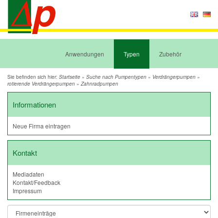
Anwendungen
Typen
Zubehör
Sie befinden sich hier:
»
»
»
Startseite
Suche nach Pumpentypen
Verdrängerpumpen
»
rotierende Verdrängerpumpen
Zahnradpumpen
Informationen
Neue Firma eintragen
Kontakt
Mediadaten
Kontakt/Feedback
Impressum