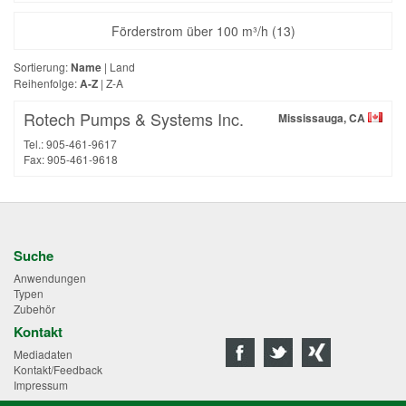
Förderstrom über 100 m³/h (13)
Sortierung:
Name
|
Land
Reihenfolge:
A-Z
|
Z-A
Rotech Pumps & Systems Inc.
Mississauga, CA
Tel.: 905-461-9617
Fax: 905-461-9618
Suche
Anwendungen
Typen
Zubehör
Kontakt
Mediadaten
Kontakt/Feedback
Impressum