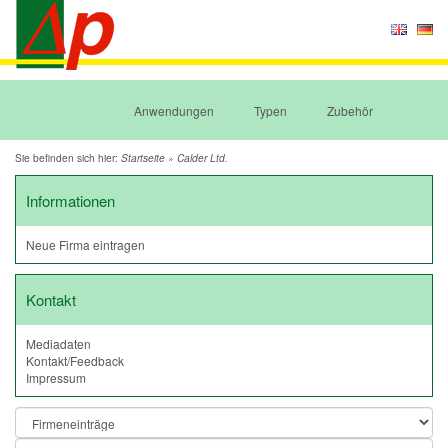
Anwendungen
Typen
Zubehör
Sie befinden sich hier:
»
Startseite
Calder Ltd.
Informationen
Neue Firma eintragen
Kontakt
Mediadaten
Kontakt/Feedback
Impressum