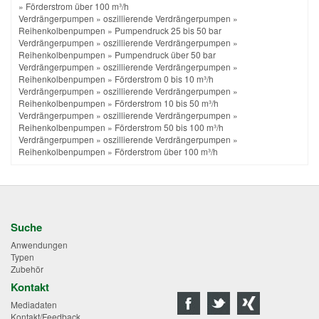
»
Förderstrom über 100 m³/h
Verdrängerpumpen
»
oszillierende Verdrängerpumpen
»
Reihenkolbenpumpen
»
Pumpendruck 25 bis 50 bar
Verdrängerpumpen
»
oszillierende Verdrängerpumpen
»
Reihenkolbenpumpen
»
Pumpendruck über 50 bar
Verdrängerpumpen
»
oszillierende Verdrängerpumpen
»
Reihenkolbenpumpen
»
Förderstrom 0 bis 10 m³/h
Verdrängerpumpen
»
oszillierende Verdrängerpumpen
»
Reihenkolbenpumpen
»
Förderstrom 10 bis 50 m³/h
Verdrängerpumpen
»
oszillierende Verdrängerpumpen
»
Reihenkolbenpumpen
»
Förderstrom 50 bis 100 m³/h
Verdrängerpumpen
»
oszillierende Verdrängerpumpen
»
Reihenkolbenpumpen
»
Förderstrom über 100 m³/h
Suche
Anwendungen
Typen
Zubehör
Kontakt
Mediadaten
Kontakt/Feedback