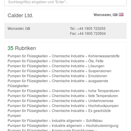
Calder Ltd.
Worcester, GB
Worcester, GB
Tel.: +44 1905 723255
Fax: +44 1905 723904
35
Rubriken
Pumpen für Flüssigkeiten
»
Chemische Industrie
»
Kohlenwasserstoffe
Pumpen für Flüssigkeiten
»
Chemische Industrie
»
Öle, Fette
Pumpen für Flüssigkeiten
»
Chemische Industrie
»
Lösungen
Pumpen für Flüssigkeiten
»
Chemische Industrie
»
Suspensionen
Pumpen für Flüssigkeiten
»
Chemische Industrie
»
Emulsionen
Pumpen für Flüssigkeiten
»
Chemische Industrie
»
ausgasende
Flüssigkeiten
Pumpen für Flüssigkeiten
»
Chemische Industrie
»
hohe Temperaturen
Pumpen für Flüssigkeiten
»
Chemische Industrie
»
tiefe Temperaturen
Pumpen für Flüssigkeiten
»
Chemische Industrie
»
Umkehrosmose
Pumpen für Flüssigkeiten
»
Chemische Industrie
»
Hochdruckpumpen
Pumpen für Flüssigkeiten
»
Chemische Industrie
»
Ex-geschützte
Pumpen
Pumpen für Flüssigkeiten
»
Industrie allgemein
»
Schiffsbau
Pumpen für Flüssigkeiten
»
Industrie allgemein
»
Hochdruckreinigung
Pumpen für Flüssigkeiten
»
Kommunale Einrichtungen
»