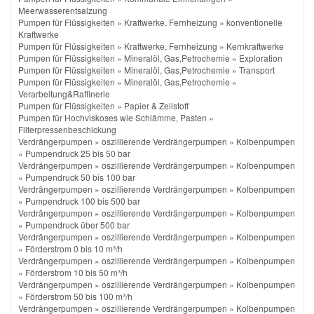
Meerwasserentsalzung
Pumpen für Flüssigkeiten
»
Kraftwerke, Fernheizung
»
konventionelle
Kraftwerke
Pumpen für Flüssigkeiten
»
Kraftwerke, Fernheizung
»
Kernkraftwerke
Pumpen für Flüssigkeiten
»
Mineralöl, Gas,Petrochemie
»
Exploration
Pumpen für Flüssigkeiten
»
Mineralöl, Gas,Petrochemie
»
Transport
Pumpen für Flüssigkeiten
»
Mineralöl, Gas,Petrochemie
»
Verarbeitung&Raffinerie
Pumpen für Flüssigkeiten
»
Papier & Zellstoff
Pumpen für Hochviskoses wie Schlämme, Pasten
»
Filterpressenbeschickung
Verdrängerpumpen
»
oszillierende Verdrängerpumpen
»
Kolbenpumpen
»
Pumpendruck 25 bis 50 bar
Verdrängerpumpen
»
oszillierende Verdrängerpumpen
»
Kolbenpumpen
»
Pumpendruck 50 bis 100 bar
Verdrängerpumpen
»
oszillierende Verdrängerpumpen
»
Kolbenpumpen
»
Pumpendruck 100 bis 500 bar
Verdrängerpumpen
»
oszillierende Verdrängerpumpen
»
Kolbenpumpen
»
Pumpendruck über 500 bar
Verdrängerpumpen
»
oszillierende Verdrängerpumpen
»
Kolbenpumpen
»
Förderstrom 0 bis 10 m³/h
Verdrängerpumpen
»
oszillierende Verdrängerpumpen
»
Kolbenpumpen
»
Förderstrom 10 bis 50 m³/h
Verdrängerpumpen
»
oszillierende Verdrängerpumpen
»
Kolbenpumpen
»
Förderstrom 50 bis 100 m³/h
Verdrängerpumpen
»
oszillierende Verdrängerpumpen
»
Kolbenpumpen