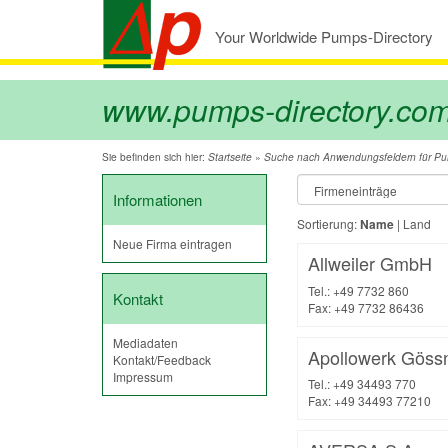
Your Worldwide Pumps-Directory
www.pumps-directory.co
Sie befinden sich hier:
»
Startseite
Suche nach Anwendungsfeldern für P
Informationen
Sortierung:
Name
|
Land
Neue Firma eintragen
Allweiler GmbH
Tel.: +49 7732 860
Kontakt
Fax: +49 7732 86436
Mediadaten
Apollowerk Göss
Kontakt/Feedback
Impressum
Tel.: +49 34493 770
Fax: +49 34493 77210