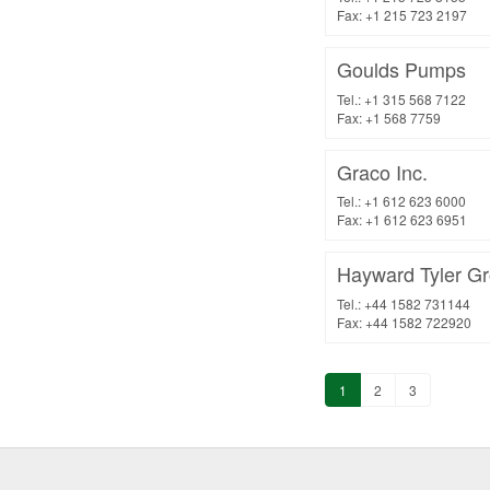
Fax: +1 215 723 2197
Goulds Pumps
Tel.: +1 315 568 7122
Fax: +1 568 7759
Graco Inc.
Tel.: +1 612 623 6000
Fax: +1 612 623 6951
Hayward Tyler G
Tel.: +44 1582 731144
Fax: +44 1582 722920
1
2
3