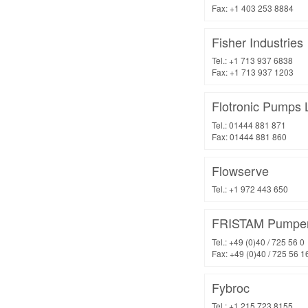
Fax: +1 403 253 8884
Fisher Industries
Tel.: +1 713 937 6838
Fax: +1 713 937 1203
Flotronic Pumps 
Tel.: 01444 881 871
Fax: 01444 881 860
Flowserve
Tel.: +1 972 443 650
FRISTAM Pumpen
Tel.: +49 (0)40 / 725 56 0
Fax: +49 (0)40 / 725 56 1
Fybroc
Tel.: +1 215 723 8155