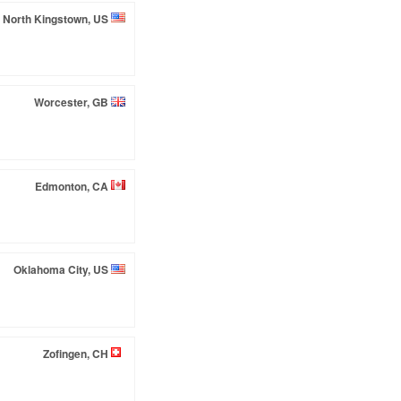
North Kingstown, US
Worcester, GB
Edmonton, CA
Oklahoma City, US
Zofingen, CH