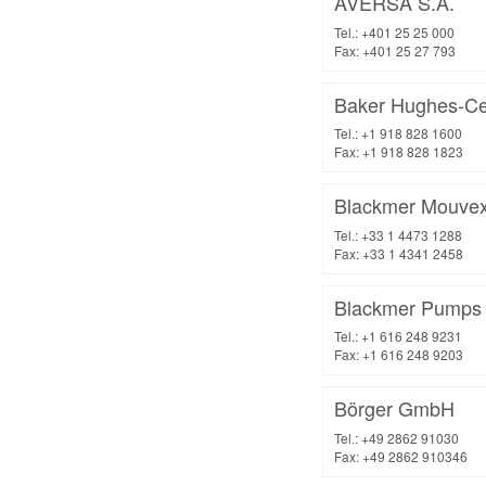
AVERSA S.A.
Tel.: +401 25 25 000
Fax: +401 25 27 793
Baker Hughes-Cent
Tel.: +1 918 828 1600
Fax: +1 918 828 1823
Blackmer Mouve
Tel.: +33 1 4473 1288
Fax: +33 1 4341 2458
Blackmer Pumps 
Tel.: +1 616 248 9231
Fax: +1 616 248 9203
Börger GmbH
Tel.: +49 2862 91030
Fax: +49 2862 910346