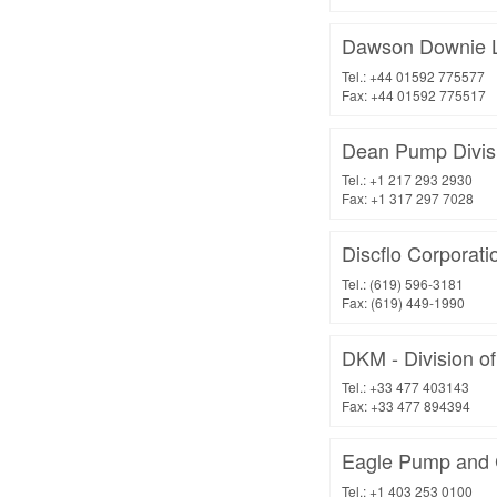
Dawson Downie L
Tel.: +44 01592 775577
Fax: +44 01592 775517
Dean Pump Divis
Tel.: +1 217 293 2930
Fax: +1 317 297 7028
Discflo Corporati
Tel.: (619) 596-3181
Fax: (619) 449-1990
DKM - Division of
Tel.: +33 477 403143
Fax: +33 477 894394
Eagle Pump and 
Tel.: +1 403 253 0100