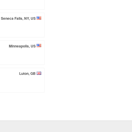
Seneca Falls, NY, US
Minneapolis, US
Luton, GB