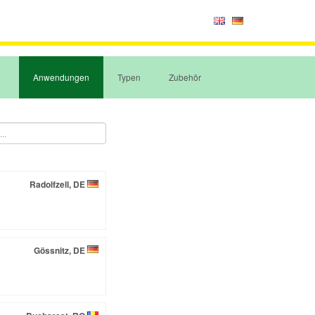
Anwendungen
Typen
Zubehör
Radolfzell, DE
Gössnitz, DE