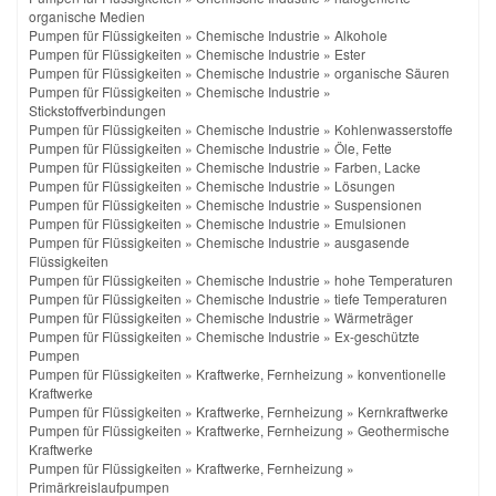
organische Medien
Pumpen für Flüssigkeiten
»
Chemische Industrie
»
Alkohole
Pumpen für Flüssigkeiten
»
Chemische Industrie
»
Ester
Pumpen für Flüssigkeiten
»
Chemische Industrie
»
organische Säuren
Pumpen für Flüssigkeiten
»
Chemische Industrie
»
Stickstoffverbindungen
Pumpen für Flüssigkeiten
»
Chemische Industrie
»
Kohlenwasserstoffe
Pumpen für Flüssigkeiten
»
Chemische Industrie
»
Öle, Fette
Pumpen für Flüssigkeiten
»
Chemische Industrie
»
Farben, Lacke
Pumpen für Flüssigkeiten
»
Chemische Industrie
»
Lösungen
Pumpen für Flüssigkeiten
»
Chemische Industrie
»
Suspensionen
Pumpen für Flüssigkeiten
»
Chemische Industrie
»
Emulsionen
Pumpen für Flüssigkeiten
»
Chemische Industrie
»
ausgasende
Flüssigkeiten
Pumpen für Flüssigkeiten
»
Chemische Industrie
»
hohe Temperaturen
Pumpen für Flüssigkeiten
»
Chemische Industrie
»
tiefe Temperaturen
Pumpen für Flüssigkeiten
»
Chemische Industrie
»
Wärmeträger
Pumpen für Flüssigkeiten
»
Chemische Industrie
»
Ex-geschützte
Pumpen
Pumpen für Flüssigkeiten
»
Kraftwerke, Fernheizung
»
konventionelle
Kraftwerke
Pumpen für Flüssigkeiten
»
Kraftwerke, Fernheizung
»
Kernkraftwerke
Pumpen für Flüssigkeiten
»
Kraftwerke, Fernheizung
»
Geothermische
Kraftwerke
Pumpen für Flüssigkeiten
»
Kraftwerke, Fernheizung
»
Primärkreislaufpumpen