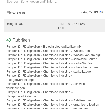
Flowserve
Irving,Tx, US
Irving,Tx, US
Tel.: +1 972 443 650
Fax:
49
Rubriken
Pumpen für Flüssigkeiten
»
Biotechnologie&Steriltechnik
Pumpen für Flüssigkeiten
»
Chemische Industrie
»
Wasser, rein
Pumpen für Flüssigkeiten
»
Chemische Industrie
»
Wasser, verunreinigt
Pumpen für Flüssigkeiten
»
Chemische Industrie
»
schwache Säuren
Pumpen für Flüssigkeiten
»
Chemische Industrie
»
starke Säuren
Pumpen für Flüssigkeiten
»
Chemische Industrie
»
schwache Laugen
Pumpen für Flüssigkeiten
»
Chemische Industrie
»
starke Laugen
Pumpen für Flüssigkeiten
»
Chemische Industrie
»
Halogenverbindungen
Pumpen für Flüssigkeiten
»
Chemische Industrie
»
Schwefel, -
verbindungen
Pumpen für Flüssigkeiten
»
Chemische Industrie
»
Phosphorverbindungen
Pumpen für Flüssigkeiten
»
Chemische Industrie
»
Salzlösungen
Pumpen für Flüssigkeiten
»
Chemische Industrie
»
organische Medien
Pumpen für Flüssigkeiten
»
Chemische Industrie
»
halogenierte