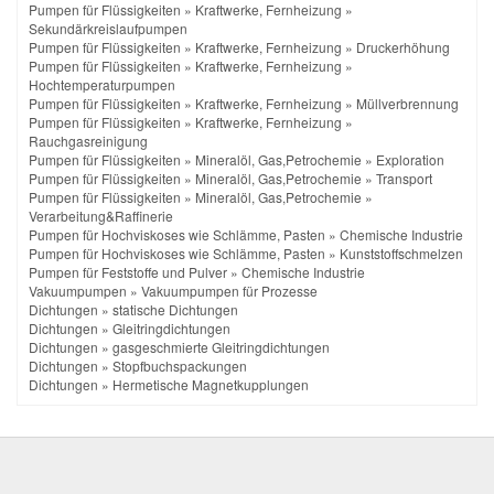
Pumpen für Flüssigkeiten
»
Kraftwerke, Fernheizung
»
Sekundärkreislaufpumpen
Pumpen für Flüssigkeiten
»
Kraftwerke, Fernheizung
»
Druckerhöhung
Pumpen für Flüssigkeiten
»
Kraftwerke, Fernheizung
»
Hochtemperaturpumpen
Pumpen für Flüssigkeiten
»
Kraftwerke, Fernheizung
»
Müllverbrennung
Pumpen für Flüssigkeiten
»
Kraftwerke, Fernheizung
»
Rauchgasreinigung
Pumpen für Flüssigkeiten
»
Mineralöl, Gas,Petrochemie
»
Exploration
Pumpen für Flüssigkeiten
»
Mineralöl, Gas,Petrochemie
»
Transport
Pumpen für Flüssigkeiten
»
Mineralöl, Gas,Petrochemie
»
Verarbeitung&Raffinerie
Pumpen für Hochviskoses wie Schlämme, Pasten
»
Chemische Industrie
Pumpen für Hochviskoses wie Schlämme, Pasten
»
Kunststoffschmelzen
Pumpen für Feststoffe und Pulver
»
Chemische Industrie
Vakuumpumpen
»
Vakuumpumpen für Prozesse
Dichtungen
»
statische Dichtungen
Dichtungen
»
Gleitringdichtungen
Dichtungen
»
gasgeschmierte Gleitringdichtungen
Dichtungen
»
Stopfbuchspackungen
Dichtungen
»
Hermetische Magnetkupplungen