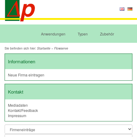
Anwendungen
Typen
Zubehör
Sie befinden sich hier:
»
Startseite
Flowserve
Informationen
Neue Firma eintragen
Kontakt
Mediadaten
Kontakt/Feedback
Impressum