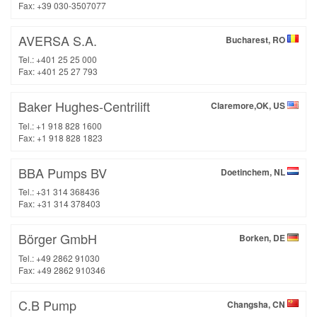
Fax: +39 030-3507077
AVERSA S.A.
Bucharest, RO
Tel.: +401 25 25 000
Fax: +401 25 27 793
Baker Hughes-Centrilift
Claremore,OK, US
Tel.: +1 918 828 1600
Fax: +1 918 828 1823
BBA Pumps BV
Doetinchem, NL
Tel.: +31 314 368436
Fax: +31 314 378403
Börger GmbH
Borken, DE
Tel.: +49 2862 91030
Fax: +49 2862 910346
C.B Pump
Changsha, CN