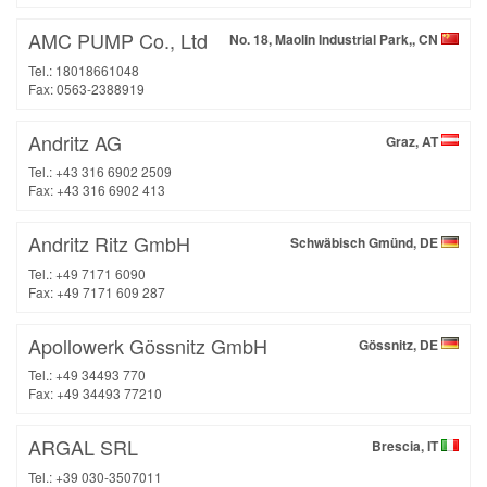
AMC PUMP Co., Ltd
No. 18, Maolin Industrial Park,, CN
Tel.: 18018661048
Fax: 0563-2388919
Andritz AG
Graz, AT
Tel.: +43 316 6902 2509
Fax: +43 316 6902 413
Andritz Ritz GmbH
Schwäbisch Gmünd, DE
Tel.: +49 7171 6090
Fax: +49 7171 609 287
Apollowerk Gössnitz GmbH
Gössnitz, DE
Tel.: +49 34493 770
Fax: +49 34493 77210
ARGAL SRL
Brescia, IT
Tel.: +39 030-3507011