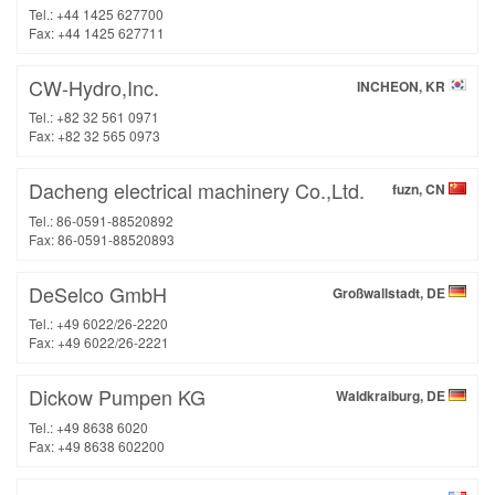
Tel.: +44 1425 627700
Fax: +44 1425 627711
CW-Hydro,Inc.
INCHEON, KR
Tel.: +82 32 561 0971
Fax: +82 32 565 0973
Dacheng electrical machinery Co.,Ltd.
fuzn, CN
Tel.: 86-0591-88520892
Fax: 86-0591-88520893
DeSelco GmbH
Großwallstadt, DE
Tel.: +49 6022/26-2220
Fax: +49 6022/26-2221
Dickow Pumpen KG
Waldkraiburg, DE
Tel.: +49 8638 6020
Fax: +49 8638 602200