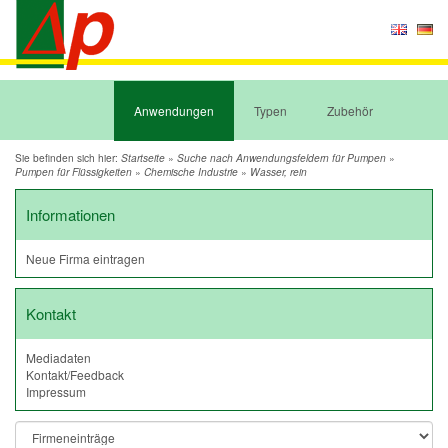
Anwendungen
Typen
Zubehör
Sie befinden sich hier:
»
»
Startseite
Suche nach Anwendungsfeldern für Pumpen
»
»
Pumpen für Flüssigkeiten
Chemische Industrie
Wasser, rein
Informationen
Neue Firma eintragen
Kontakt
Mediadaten
Kontakt/Feedback
Impressum