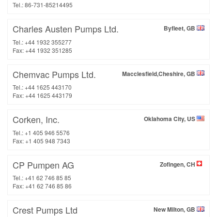
Tel.: 86-731-85214495
Charles Austen Pumps Ltd.
Byfleet, GB
Tel.: +44 1932 355277
Fax: +44 1932 351285
Chemvac Pumps Ltd.
Macclesfield,Cheshire, GB
Tel.: +44 1625 443170
Fax: +44 1625 443179
Corken, Inc.
Oklahoma City, US
Tel.: +1 405 946 5576
Fax: +1 405 948 7343
CP Pumpen AG
Zofingen, CH
Tel.: +41 62 746 85 85
Fax: +41 62 746 85 86
Crest Pumps Ltd
New Milton, GB