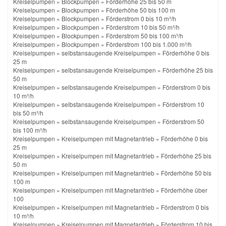
Kreiselpumpen
»
Blockpumpen
»
Förderhöhe 25 bis 50 m
Kreiselpumpen
»
Blockpumpen
»
Förderhöhe 50 bis 100 m
Kreiselpumpen
»
Blockpumpen
»
Förderstrom 0 bis 10 m³/h
Kreiselpumpen
»
Blockpumpen
»
Förderstrom 10 bis 50 m³/h
Kreiselpumpen
»
Blockpumpen
»
Förderstrom 50 bis 100 m³/h
Kreiselpumpen
»
Blockpumpen
»
Förderstrom 100 bis 1.000 m³/h
Kreiselpumpen
»
selbstansaugende Kreiselpumpen
»
Förderhöhe 0 bis
25 m
Kreiselpumpen
»
selbstansaugende Kreiselpumpen
»
Förderhöhe 25 bis
50 m
Kreiselpumpen
»
selbstansaugende Kreiselpumpen
»
Förderstrom 0 bis
10 m³/h
Kreiselpumpen
»
selbstansaugende Kreiselpumpen
»
Förderstrom 10
bis 50 m³/h
Kreiselpumpen
»
selbstansaugende Kreiselpumpen
»
Förderstrom 50
bis 100 m³/h
Kreiselpumpen
»
Kreiselpumpen mit Magnetantrieb
»
Förderhöhe 0 bis
25 m
Kreiselpumpen
»
Kreiselpumpen mit Magnetantrieb
»
Förderhöhe 25 bis
50 m
Kreiselpumpen
»
Kreiselpumpen mit Magnetantrieb
»
Förderhöhe 50 bis
100 m
Kreiselpumpen
»
Kreiselpumpen mit Magnetantrieb
»
Förderhöhe über
100
Kreiselpumpen
»
Kreiselpumpen mit Magnetantrieb
»
Förderstrom 0 bis
10 m³/h
Kreiselpumpen
»
Kreiselpumpen mit Magnetantrieb
»
Förderstrom 10 bis