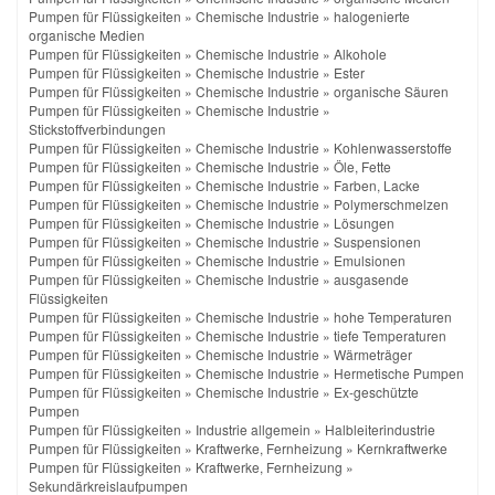
Pumpen für Flüssigkeiten
»
Chemische Industrie
»
halogenierte
organische Medien
Pumpen für Flüssigkeiten
»
Chemische Industrie
»
Alkohole
Pumpen für Flüssigkeiten
»
Chemische Industrie
»
Ester
Pumpen für Flüssigkeiten
»
Chemische Industrie
»
organische Säuren
Pumpen für Flüssigkeiten
»
Chemische Industrie
»
Stickstoffverbindungen
Pumpen für Flüssigkeiten
»
Chemische Industrie
»
Kohlenwasserstoffe
Pumpen für Flüssigkeiten
»
Chemische Industrie
»
Öle, Fette
Pumpen für Flüssigkeiten
»
Chemische Industrie
»
Farben, Lacke
Pumpen für Flüssigkeiten
»
Chemische Industrie
»
Polymerschmelzen
Pumpen für Flüssigkeiten
»
Chemische Industrie
»
Lösungen
Pumpen für Flüssigkeiten
»
Chemische Industrie
»
Suspensionen
Pumpen für Flüssigkeiten
»
Chemische Industrie
»
Emulsionen
Pumpen für Flüssigkeiten
»
Chemische Industrie
»
ausgasende
Flüssigkeiten
Pumpen für Flüssigkeiten
»
Chemische Industrie
»
hohe Temperaturen
Pumpen für Flüssigkeiten
»
Chemische Industrie
»
tiefe Temperaturen
Pumpen für Flüssigkeiten
»
Chemische Industrie
»
Wärmeträger
Pumpen für Flüssigkeiten
»
Chemische Industrie
»
Hermetische Pumpen
Pumpen für Flüssigkeiten
»
Chemische Industrie
»
Ex-geschützte
Pumpen
Pumpen für Flüssigkeiten
»
Industrie allgemein
»
Halbleiterindustrie
Pumpen für Flüssigkeiten
»
Kraftwerke, Fernheizung
»
Kernkraftwerke
Pumpen für Flüssigkeiten
»
Kraftwerke, Fernheizung
»
Sekundärkreislaufpumpen