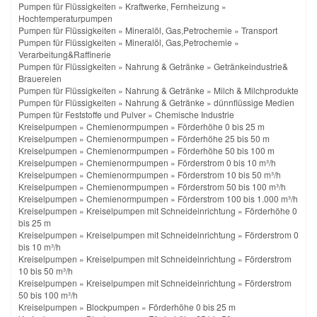
Pumpen für Flüssigkeiten
»
Kraftwerke, Fernheizung
»
Hochtemperaturpumpen
Pumpen für Flüssigkeiten
»
Mineralöl, Gas,Petrochemie
»
Transport
Pumpen für Flüssigkeiten
»
Mineralöl, Gas,Petrochemie
»
Verarbeitung&Raffinerie
Pumpen für Flüssigkeiten
»
Nahrung & Getränke
»
Getränkeindustrie&
Brauereien
Pumpen für Flüssigkeiten
»
Nahrung & Getränke
»
Milch & Milchprodukte
Pumpen für Flüssigkeiten
»
Nahrung & Getränke
»
dünnflüssige Medien
Pumpen für Feststoffe und Pulver
»
Chemische Industrie
Kreiselpumpen
»
Chemienormpumpen
»
Förderhöhe 0 bis 25 m
Kreiselpumpen
»
Chemienormpumpen
»
Förderhöhe 25 bis 50 m
Kreiselpumpen
»
Chemienormpumpen
»
Förderhöhe 50 bis 100 m
Kreiselpumpen
»
Chemienormpumpen
»
Förderstrom 0 bis 10 m³/h
Kreiselpumpen
»
Chemienormpumpen
»
Förderstrom 10 bis 50 m³/h
Kreiselpumpen
»
Chemienormpumpen
»
Förderstrom 50 bis 100 m³/h
Kreiselpumpen
»
Chemienormpumpen
»
Förderstrom 100 bis 1.000 m³/h
Kreiselpumpen
»
Kreiselpumpen mit Schneideinrichtung
»
Förderhöhe 0
bis 25 m
Kreiselpumpen
»
Kreiselpumpen mit Schneideinrichtung
»
Förderstrom 0
bis 10 m³/h
Kreiselpumpen
»
Kreiselpumpen mit Schneideinrichtung
»
Förderstrom
10 bis 50 m³/h
Kreiselpumpen
»
Kreiselpumpen mit Schneideinrichtung
»
Förderstrom
50 bis 100 m³/h
Kreiselpumpen
»
Blockpumpen
»
Förderhöhe 0 bis 25 m