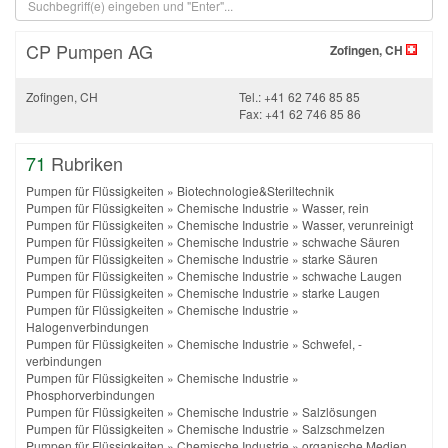
CP Pumpen AG
Zofingen, CH
Zofingen, CH
Tel.: +41 62 746 85 85
Fax: +41 62 746 85 86
71
Rubriken
Pumpen für Flüssigkeiten
»
Biotechnologie&Steriltechnik
Pumpen für Flüssigkeiten
»
Chemische Industrie
»
Wasser, rein
Pumpen für Flüssigkeiten
»
Chemische Industrie
»
Wasser, verunreinigt
Pumpen für Flüssigkeiten
»
Chemische Industrie
»
schwache Säuren
Pumpen für Flüssigkeiten
»
Chemische Industrie
»
starke Säuren
Pumpen für Flüssigkeiten
»
Chemische Industrie
»
schwache Laugen
Pumpen für Flüssigkeiten
»
Chemische Industrie
»
starke Laugen
Pumpen für Flüssigkeiten
»
Chemische Industrie
»
Halogenverbindungen
Pumpen für Flüssigkeiten
»
Chemische Industrie
»
Schwefel, -
verbindungen
Pumpen für Flüssigkeiten
»
Chemische Industrie
»
Phosphorverbindungen
Pumpen für Flüssigkeiten
»
Chemische Industrie
»
Salzlösungen
Pumpen für Flüssigkeiten
»
Chemische Industrie
»
Salzschmelzen
Pumpen für Flüssigkeiten
»
Chemische Industrie
»
organische Medien