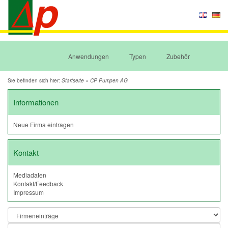
Anwendungen
Typen
Zubehör
Sie befinden sich hier:
»
Startseite
CP Pumpen AG
Informationen
Neue Firma eintragen
Kontakt
Mediadaten
Kontakt/Feedback
Impressum