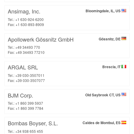
Ansimag, Inc.
Bloomingdale, IL, US
Tel.: +1 630-924-6200
Fax: +1 630-893-8909
Apollowerk Gössnitz GmbH
Gössnitz, DE
Tel.: +49 34493 770
Fax: +49 34493 77210
ARGAL SRL
Brescia, IT
Tel.: +39 030-3507011
Fax: +39 030-3507077
BJM Corp.
Old Saybrook CT, US
Tel.: +1 860 399 5937
Fax: +1 860 399 7784
Bombas Boyser, S.L.
Caldes de Montbui, ES
Tel.: +34 938 655 455