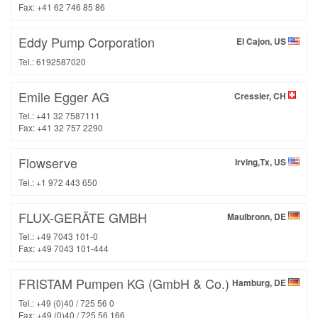
Fax: +41 62 746 85 86
Eddy Pump Corporation
El Cajon, US
Tel.: 6192587020
Emile Egger AG
Cressier, CH
Tel.: +41 32 7587111
Fax: +41 32 757 2290
Flowserve
Irving,Tx, US
Tel.: +1 972 443 650
FLUX-GERÄTE GMBH
Maulbronn, DE
Tel.: +49 7043 101-0
Fax: +49 7043 101-444
FRISTAM Pumpen KG (GmbH & Co.)
Hamburg, DE
Tel.: +49 (0)40 / 725 56 0
Fax: +49 (0)40 / 725 56 166