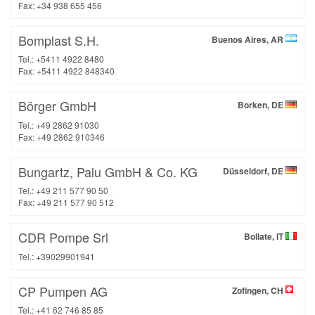
Fax: +34 938 655 456
Bomplast S.H.
Buenos Aires, AR
Tel.: +5411 4922 8480
Fax: +5411 4922 848340
Börger GmbH
Borken, DE
Tel.: +49 2862 91030
Fax: +49 2862 910346
Bungartz, Palu GmbH & Co. KG
Düsseldorf, DE
Tel.: +49 211 577 90 50
Fax: +49 211 577 90 512
CDR Pompe Srl
Bollate, IT
Tel.: +39029901941
CP Pumpen AG
Zofingen, CH
Tel.: +41 62 746 85 85