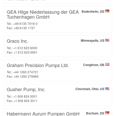
GEA Hilge Niederlassung der GEA
Bodenheim, DE
Tuchenhagen GmbH
Tel.: +49 6135 7016-0
Fax: +49 6135 1737
Graco Inc.
Minneapolis, US
Tel.: +1 612 623 6000
Fax: +1 612 623 6951
Graham Precision Pumps Ltd.
Congleton, GB
Tel.: +44 1260 274721
Fax: +44 1260 276965
Gusher Pump, Inc.
Cincinnati, Ohio, US
Tel.: +1 606 824 5001
Fax: +1 606 824 3011
Habermann Aurum Pumpen GmbH
Bochum, DE