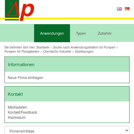
Anwendungen
Typen
Zubehör
Sie befinden sich hier:
»
»
Startseite
Suche nach Anwendungsfeldern für Pumpen
»
»
Pumpen für Flüssigkeiten
Chemische Industrie
Salzlösungen
Informationen
Neue Firma eintragen
Kontakt
Mediadaten
Kontakt/Feedback
Impressum