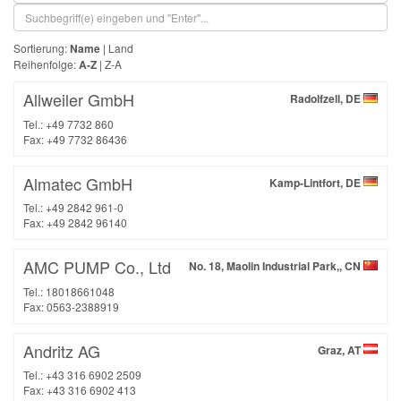
Sortierung:
Name
|
Land
Reihenfolge:
A-Z
|
Z-A
Allweiler GmbH
Radolfzell, DE
Tel.: +49 7732 860
Fax: +49 7732 86436
Almatec GmbH
Kamp-Lintfort, DE
Tel.: +49 2842 961-0
Fax: +49 2842 96140
AMC PUMP Co., Ltd
No. 18, Maolin Industrial Park,, CN
Tel.: 18018661048
Fax: 0563-2388919
Andritz AG
Graz, AT
Tel.: +43 316 6902 2509
Fax: +43 316 6902 413