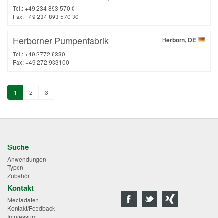
Tel.: +49 234 893 570 0
Fax: +49 234 893 570 30
Herborner Pumpenfabrik
Herborn, DE
Tel.: +49 2772 9330
Fax: +49 272 933100
1
2
3
Suche
Anwendungen
Typen
Zubehör
Kontakt
Mediadaten
Kontakt/Feedback
Impressum