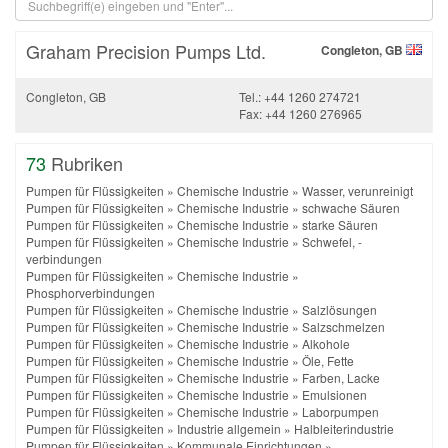
Graham Precision Pumps Ltd.
Congleton, GB
Congleton, GB
Tel.: +44 1260 274721
Fax: +44 1260 276965
73
Rubriken
Pumpen für Flüssigkeiten
»
Chemische Industrie
»
Wasser, verunreinigt
Pumpen für Flüssigkeiten
»
Chemische Industrie
»
schwache Säuren
Pumpen für Flüssigkeiten
»
Chemische Industrie
»
starke Säuren
Pumpen für Flüssigkeiten
»
Chemische Industrie
»
Schwefel, -
verbindungen
Pumpen für Flüssigkeiten
»
Chemische Industrie
»
Phosphorverbindungen
Pumpen für Flüssigkeiten
»
Chemische Industrie
»
Salzlösungen
Pumpen für Flüssigkeiten
»
Chemische Industrie
»
Salzschmelzen
Pumpen für Flüssigkeiten
»
Chemische Industrie
»
Alkohole
Pumpen für Flüssigkeiten
»
Chemische Industrie
»
Öle, Fette
Pumpen für Flüssigkeiten
»
Chemische Industrie
»
Farben, Lacke
Pumpen für Flüssigkeiten
»
Chemische Industrie
»
Emulsionen
Pumpen für Flüssigkeiten
»
Chemische Industrie
»
Laborpumpen
Pumpen für Flüssigkeiten
»
Industrie allgemein
»
Halbleiterindustrie
Pumpen für Flüssigkeiten
»
Kommunale Einrichtungen
»