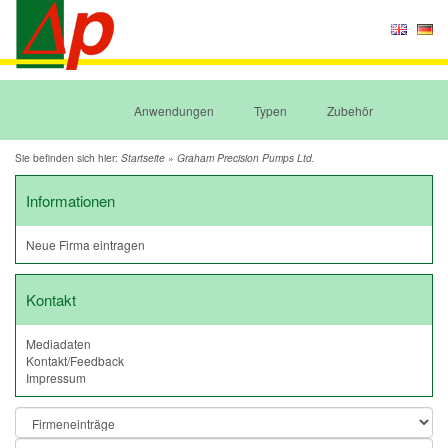
Anwendungen
Typen
Zubehör
Sie befinden sich hier:
»
Startseite
Graham Precision Pumps Ltd.
Informationen
Neue Firma eintragen
Kontakt
Mediadaten
Kontakt/Feedback
Impressum