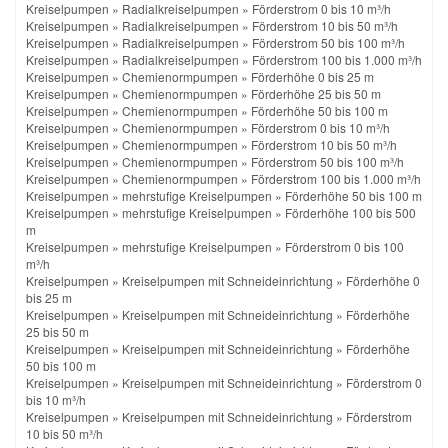
Kreiselpumpen
»
Radialkreiselpumpen
»
Förderstrom 0 bis 10 m³/h
Kreiselpumpen
»
Radialkreiselpumpen
»
Förderstrom 10 bis 50 m³/h
Kreiselpumpen
»
Radialkreiselpumpen
»
Förderstrom 50 bis 100 m³/h
Kreiselpumpen
»
Radialkreiselpumpen
»
Förderstrom 100 bis 1.000 m³/h
Kreiselpumpen
»
Chemienormpumpen
»
Förderhöhe 0 bis 25 m
Kreiselpumpen
»
Chemienormpumpen
»
Förderhöhe 25 bis 50 m
Kreiselpumpen
»
Chemienormpumpen
»
Förderhöhe 50 bis 100 m
Kreiselpumpen
»
Chemienormpumpen
»
Förderstrom 0 bis 10 m³/h
Kreiselpumpen
»
Chemienormpumpen
»
Förderstrom 10 bis 50 m³/h
Kreiselpumpen
»
Chemienormpumpen
»
Förderstrom 50 bis 100 m³/h
Kreiselpumpen
»
Chemienormpumpen
»
Förderstrom 100 bis 1.000 m³/h
Kreiselpumpen
»
mehrstufige Kreiselpumpen
»
Förderhöhe 50 bis 100 m
Kreiselpumpen
»
mehrstufige Kreiselpumpen
»
Förderhöhe 100 bis 500
m
Kreiselpumpen
»
mehrstufige Kreiselpumpen
»
Förderstrom 0 bis 100
m³/h
Kreiselpumpen
»
Kreiselpumpen mit Schneideinrichtung
»
Förderhöhe 0
bis 25 m
Kreiselpumpen
»
Kreiselpumpen mit Schneideinrichtung
»
Förderhöhe
25 bis 50 m
Kreiselpumpen
»
Kreiselpumpen mit Schneideinrichtung
»
Förderhöhe
50 bis 100 m
Kreiselpumpen
»
Kreiselpumpen mit Schneideinrichtung
»
Förderstrom 0
bis 10 m³/h
Kreiselpumpen
»
Kreiselpumpen mit Schneideinrichtung
»
Förderstrom
10 bis 50 m³/h