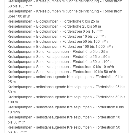
Kreiselpumpen
»
Kreiselpumpen mit Schneideinrichtung
»
Förderstrom
50 bis 100 m³/h
Kreiselpumpen
»
Kreiselpumpen mit Schneideinrichtung
»
Förderstrom
über 100 m³/h
Kreiselpumpen
»
Blockpumpen
»
Förderhöhe 0 bis 25 m
Kreiselpumpen
»
Blockpumpen
»
Förderhöhe 25 bis 50 m
Kreiselpumpen
»
Blockpumpen
»
Förderstrom 0 bis 10 m³/h
Kreiselpumpen
»
Blockpumpen
»
Förderstrom 10 bis 50 m³/h
Kreiselpumpen
»
Blockpumpen
»
Förderstrom 50 bis 100 m³/h
Kreiselpumpen
»
Blockpumpen
»
Förderstrom 100 bis 1.000 m³/h
Kreiselpumpen
»
Seitenkanalpumpen
»
Förderhöhe 0 bis 25 m
Kreiselpumpen
»
Seitenkanalpumpen
»
Förderhöhe 25 bis 50 m
Kreiselpumpen
»
Seitenkanalpumpen
»
Förderhöhe 50 bis 100 m
Kreiselpumpen
»
Seitenkanalpumpen
»
Förderstrom 0 bis 10 m³/h
Kreiselpumpen
»
Seitenkanalpumpen
»
Förderstrom 10 bis 50 m³/h
Kreiselpumpen
»
selbstansaugende Kreiselpumpen
»
Förderhöhe 0 bis
25 m
Kreiselpumpen
»
selbstansaugende Kreiselpumpen
»
Förderhöhe 25 bis
50 m
Kreiselpumpen
»
selbstansaugende Kreiselpumpen
»
Förderhöhe 50 bis
100 m
Kreiselpumpen
»
selbstansaugende Kreiselpumpen
»
Förderstrom 0 bis
10 m³/h
Kreiselpumpen
»
selbstansaugende Kreiselpumpen
»
Förderstrom 10
bis 50 m³/h
Kreiselpumpen
»
selbstansaugende Kreiselpumpen
»
Förderstrom 50
bis 100 m³/h