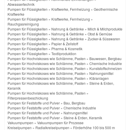
Abwassertechnik
Pumpen für Flüssigkeiten
»
Kraftwerke, Fernheizung
»
Geothermische
Kraftwerke
Pumpen für Flüssigkeiten
»
Kraftwerke, Fernheizung
»
Rauchgasreinigung
Pumpen für Flüssigkeiten
»
Nahrung & Getränke
»
Milch & Milchprodukte
Pumpen für Flüssigkeiten
»
Nahrung & Getränke
»
Obst & Gemüse
Pumpen für Flüssigkeiten
»
Nahrung & Getränke
»
Zucker-& Süsswaren
Pumpen für Flüssigkeiten
»
Papier & Zellstoff
Pumpen für Flüssigkeiten
»
Pharma & Kosmetik
Pumpen für Flüssigkeiten
»
Textilproduktion
Pumpen für Hochviskoses wie Schlämme, Pasten
»
Bauwesen, Bergbau
Pumpen für Hochviskoses wie Schlämme, Pasten
»
Chemische Industrie
Pumpen für Hochviskoses wie Schlämme, Pasten
»
Kunststoffschmelzen
Pumpen für Hochviskoses wie Schlämme, Pasten
»
Nahrungsmittel
Pumpen für Hochviskoses wie Schlämme, Pasten
»
Kläranlagen
Pumpen für Hochviskoses wie Schlämme, Pasten
»
Steine & Erden,
Keramik
Pumpen für Hochviskoses wie Schlämme, Pasten
»
Filterpressenbeschickung
Pumpen für Feststoffe und Pulver
»
Bau, Bergbau
Pumpen für Feststoffe und Pulver
»
Chemische Industrie
Pumpen für Feststoffe und Pulver
»
Nahrungsmittel
Pumpen für Feststoffe und Pulver
»
Steine & Erden, Keramik
Vakuumpumpen
»
Vakuumpumpen für Prozesse
Kreiselpumpen
»
Radialkreiselpumpen
»
Förderhöhe 100 bis 500 m