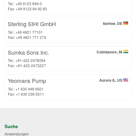
Tel.: +49 9123 949-0
Fax: +49 9123 94 92 60
Sterling SIHI GmbH
Itzehoe, DE
Tel.: +49 4821 77101
Fax: +49 4821 771 274
Sumka Sons Inc.
Coimbatore, IN
Tel.: +91-422-2478284
Fax: +91-422-2473227
Yeomans Pump
Aurora IL, US
Tel.: +1 630 499 6921
Fax: +1 630 236 5511
Suche
Anwendungen