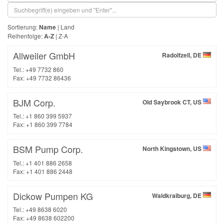
Sortierung:
Name
|
Land
Reihenfolge:
A-Z
|
Z-A
Allweiler GmbH
Radolfzell, DE
Tel.: +49 7732 860
Fax: +49 7732 86436
BJM Corp.
Old Saybrook CT, US
Tel.: +1 860 399 5937
Fax: +1 860 399 7784
BSM Pump Corp.
North Kingstown, US
Tel.: +1 401 886 2658
Fax: +1 401 886 2448
Dickow Pumpen KG
Waldkraiburg, DE
Tel.: +49 8638 6020
Fax: +49 8638 602200