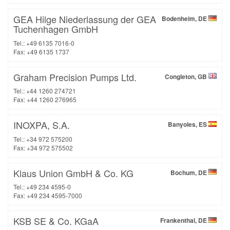
GEA Hilge Niederlassung der GEA
Bodenheim, DE
Tuchenhagen GmbH
Tel.: +49 6135 7016-0
Fax: +49 6135 1737
Graham Precision Pumps Ltd.
Congleton, GB
Tel.: +44 1260 274721
Fax: +44 1260 276965
INOXPA, S.A.
Banyoles, ES
Tel.: +34 972 575200
Fax: +34 972 575502
Klaus Union GmbH & Co. KG
Bochum, DE
Tel.: +49 234 4595-0
Fax: +49 234 4595-7000
KSB SE & Co. KGaA
Frankenthal, DE