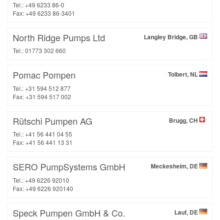
Tel.: +49 6233 86-0
Fax: +49 6233 86-3401
North Ridge Pumps Ltd
Langley Bridge, GB
Tel.: 01773 302 660
Pomac Pompen
Tolbert, NL
Tel.: +31 594 512 877
Fax: +31 594 517 002
Rütschi Pumpen AG
Brugg, CH
Tel.: +41 56 441 04 55
Fax: +41 56 441 13 31
SERO PumpSystems GmbH
Meckesheim, DE
Tel.: +49 6226 92010
Fax: +49 6226 920140
Speck Pumpen GmbH & Co.
Lauf, DE