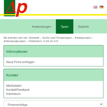
Anwendungen
Typen
Zubehör
Sie befinden sich hier:
»
»
»
Startseite
Suche nach Pumpentypen
Kreiselpumpen
»
Seitenkanalpumpen
Förderstrom 10 bis 50 m³/h
Informationen
Neue Firma eintragen
Kontakt
Mediadaten
Kontakt/Feedback
Impressum