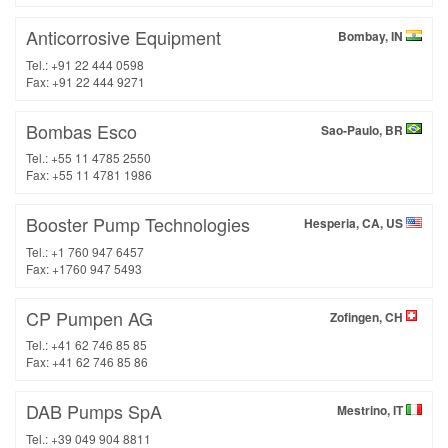
Anticorrosive Equipment
Bombay, IN
Tel.: +91 22 444 0598
Fax: +91 22 444 9271
Bombas Esco
Sao-Paulo, BR
Tel.: +55 11 4785 2550
Fax: +55 11 4781 1986
Booster Pump Technologies
Hesperia, CA, US
Tel.: +1 760 947 6457
Fax: +1760 947 5493
CP Pumpen AG
Zofingen, CH
Tel.: +41 62 746 85 85
Fax: +41 62 746 85 86
DAB Pumps SpA
Mestrino, IT
Tel.: +39 049 904 8811