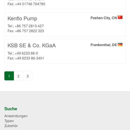
Fax: +44 01746 764780
Kenflo Pump
Foshan City, CN
Tel.: +86 757 2813 427
Fax: +86 757 2822 323
KSB SE & Co. KGaA
Frankenthal, DE
Tel.: +49 6233 86-0
Fax: +49 6233 86-3401
1
2
3
Suche
Anwendungen
Typen
Zubehör