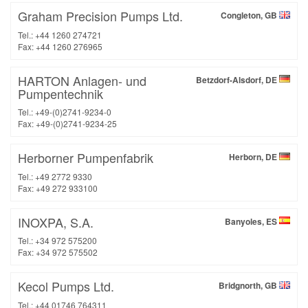
Graham Precision Pumps Ltd.
Congleton, GB
Tel.: +44 1260 274721
Fax: +44 1260 276965
HARTON Anlagen- und
Betzdorf-Alsdorf, DE
Pumpentechnik
Tel.: +49-(0)2741-9234-0
Fax: +49-(0)2741-9234-25
Herborner Pumpenfabrik
Herborn, DE
Tel.: +49 2772 9330
Fax: +49 272 933100
INOXPA, S.A.
Banyoles, ES
Tel.: +34 972 575200
Fax: +34 972 575502
Kecol Pumps Ltd.
Bridgnorth, GB
Tel.: +44 01746 764311