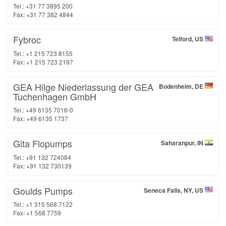
Tel.: +31 77 3895 200
Fax: +31 77 382 4844
Fybroc
Telford, US
Tel.: +1 215 723 8155
Fax: +1 215 723 2197
GEA Hilge Niederlassung der GEA
Bodenheim, DE
Tuchenhagen GmbH
Tel.: +49 6135 7016-0
Fax: +49 6135 1737
Gita Flopumps
Saharanpur, IN
Tel.: +91 132 724084
Fax: +91 132 730139
Goulds Pumps
Seneca Falls, NY, US
Tel.: +1 315 568 7122
Fax: +1 568 7759