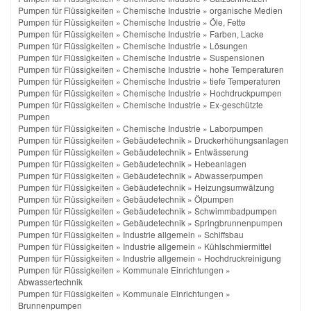
Pumpen für Flüssigkeiten
»
Chemische Industrie
»
organische Medien
Pumpen für Flüssigkeiten
»
Chemische Industrie
»
Öle, Fette
Pumpen für Flüssigkeiten
»
Chemische Industrie
»
Farben, Lacke
Pumpen für Flüssigkeiten
»
Chemische Industrie
»
Lösungen
Pumpen für Flüssigkeiten
»
Chemische Industrie
»
Suspensionen
Pumpen für Flüssigkeiten
»
Chemische Industrie
»
hohe Temperaturen
Pumpen für Flüssigkeiten
»
Chemische Industrie
»
tiefe Temperaturen
Pumpen für Flüssigkeiten
»
Chemische Industrie
»
Hochdruckpumpen
Pumpen für Flüssigkeiten
»
Chemische Industrie
»
Ex-geschützte
Pumpen
Pumpen für Flüssigkeiten
»
Chemische Industrie
»
Laborpumpen
Pumpen für Flüssigkeiten
»
Gebäudetechnik
»
Druckerhöhungsanlagen
Pumpen für Flüssigkeiten
»
Gebäudetechnik
»
Entwässerung
Pumpen für Flüssigkeiten
»
Gebäudetechnik
»
Hebeanlagen
Pumpen für Flüssigkeiten
»
Gebäudetechnik
»
Abwasserpumpen
Pumpen für Flüssigkeiten
»
Gebäudetechnik
»
Heizungsumwälzung
Pumpen für Flüssigkeiten
»
Gebäudetechnik
»
Ölpumpen
Pumpen für Flüssigkeiten
»
Gebäudetechnik
»
Schwimmbadpumpen
Pumpen für Flüssigkeiten
»
Gebäudetechnik
»
Springbrunnenpumpen
Pumpen für Flüssigkeiten
»
Industrie allgemein
»
Schiffsbau
Pumpen für Flüssigkeiten
»
Industrie allgemein
»
Kühlschmiermittel
Pumpen für Flüssigkeiten
»
Industrie allgemein
»
Hochdruckreinigung
Pumpen für Flüssigkeiten
»
Kommunale Einrichtungen
»
Abwassertechnik
Pumpen für Flüssigkeiten
»
Kommunale Einrichtungen
»
Brunnenpumpen