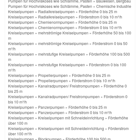
Pumpen für Hochviskoses wie Schlämme, Pasten
»
Bauwesen, Bergbau
Pumpen für Hochviskoses wie Schlämme, Pasten
»
Chemische Industrie
Kreiselpumpen
»
Radialkreiselpumpen
»
Förderhöhe 0 bis 25 m
Kreiselpumpen
»
Radialkreiselpumpen
»
Förderstrom 0 bis 10 m³/h
Kreiselpumpen
»
Chemienormpumpen
»
Förderhöhe 0 bis 25 m
Kreiselpumpen
»
Chemienormpumpen
»
Förderstrom 0 bis 10 m³/h
Kreiselpumpen
»
mehrströmige Kreiselpumpen
»
Förderhöhe 50 bis 100
m
Kreiselpumpen
»
mehrströmige Kreiselpumpen
»
Förderstrom 0 bis 50
m³/h
Kreiselpumpen
»
mehrstufige Kreiselpumpen
»
Förderhöhe 100 bis 500
m
Kreiselpumpen
»
mehrstufige Kreiselpumpen
»
Förderstrom 0 bis 100
m³/h
Kreiselpumpen
»
Propellerpumpen
»
Förderhöhe 0 bis 25 m
Kreiselpumpen
»
Propellerpumpen
»
Förderstrom 0 bis 10 m³/h
Kreiselpumpen
»
Kanalradpumpen/ Freistrompumpen
»
Förderhöhe 0
bis 25 m
Kreiselpumpen
»
Kanalradpumpen/ Freistrompumpen
»
Förderstrom 0
bis 10 m³/h
Kreiselpumpen
»
Panzerpumpen
»
Förderhöhe 0 bis 25 m
Kreiselpumpen
»
Panzerpumpen
»
Förderstrom 0 bis 10 m³/h
Kreiselpumpen
»
Kreiselpumpen mit Schneideinrichtung
»
Förderhöhe
über 100 m
Kreiselpumpen
»
Kreiselpumpen mit Schneideinrichtung
»
Förderstrom
über 100 m³/h
Kreiselpumpen
»
Blockpumpen
»
Förderhöhe 100 bis 500 m