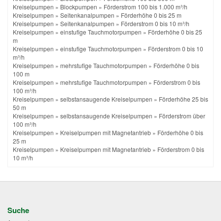
Kreiselpumpen
»
Blockpumpen
»
Förderstrom 100 bis 1.000 m³/h
Kreiselpumpen
»
Seitenkanalpumpen
»
Förderhöhe 0 bis 25 m
Kreiselpumpen
»
Seitenkanalpumpen
»
Förderstrom 0 bis 10 m³/h
Kreiselpumpen
»
einstufige Tauchmotorpumpen
»
Förderhöhe 0 bis 25
m
Kreiselpumpen
»
einstufige Tauchmotorpumpen
»
Förderstrom 0 bis 10
m³/h
Kreiselpumpen
»
mehrstufige Tauchmotorpumpen
»
Förderhöhe 0 bis
100 m
Kreiselpumpen
»
mehrstufige Tauchmotorpumpen
»
Förderstrom 0 bis
100 m³/h
Kreiselpumpen
»
selbstansaugende Kreiselpumpen
»
Förderhöhe 25 bis
50 m
Kreiselpumpen
»
selbstansaugende Kreiselpumpen
»
Förderstrom über
100 m³/h
Kreiselpumpen
»
Kreiselpumpen mit Magnetantrieb
»
Förderhöhe 0 bis
25 m
Kreiselpumpen
»
Kreiselpumpen mit Magnetantrieb
»
Förderstrom 0 bis
10 m³/h
Suche