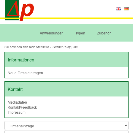
Anwendungen
Typen
Zubehör
Sie befinden sich hier:
»
Startseite
Gusher Pump, Inc.
Informationen
Neue Firma eintragen
Kontakt
Mediadaten
Kontakt/Feedback
Impressum