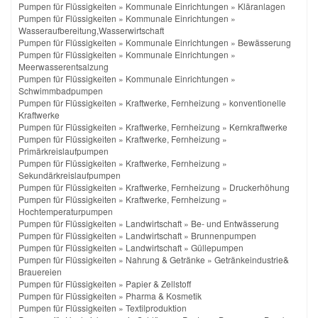
Pumpen für Flüssigkeiten
»
Kommunale Einrichtungen
»
Kläranlagen
Pumpen für Flüssigkeiten
»
Kommunale Einrichtungen
»
Wasseraufbereitung,Wasserwirtschaft
Pumpen für Flüssigkeiten
»
Kommunale Einrichtungen
»
Bewässerung
Pumpen für Flüssigkeiten
»
Kommunale Einrichtungen
»
Meerwasserentsalzung
Pumpen für Flüssigkeiten
»
Kommunale Einrichtungen
»
Schwimmbadpumpen
Pumpen für Flüssigkeiten
»
Kraftwerke, Fernheizung
»
konventionelle
Kraftwerke
Pumpen für Flüssigkeiten
»
Kraftwerke, Fernheizung
»
Kernkraftwerke
Pumpen für Flüssigkeiten
»
Kraftwerke, Fernheizung
»
Primärkreislaufpumpen
Pumpen für Flüssigkeiten
»
Kraftwerke, Fernheizung
»
Sekundärkreislaufpumpen
Pumpen für Flüssigkeiten
»
Kraftwerke, Fernheizung
»
Druckerhöhung
Pumpen für Flüssigkeiten
»
Kraftwerke, Fernheizung
»
Hochtemperaturpumpen
Pumpen für Flüssigkeiten
»
Landwirtschaft
»
Be- und Entwässerung
Pumpen für Flüssigkeiten
»
Landwirtschaft
»
Brunnenpumpen
Pumpen für Flüssigkeiten
»
Landwirtschaft
»
Güllepumpen
Pumpen für Flüssigkeiten
»
Nahrung & Getränke
»
Getränkeindustrie&
Brauereien
Pumpen für Flüssigkeiten
»
Papier & Zellstoff
Pumpen für Flüssigkeiten
»
Pharma & Kosmetik
Pumpen für Flüssigkeiten
»
Textilproduktion