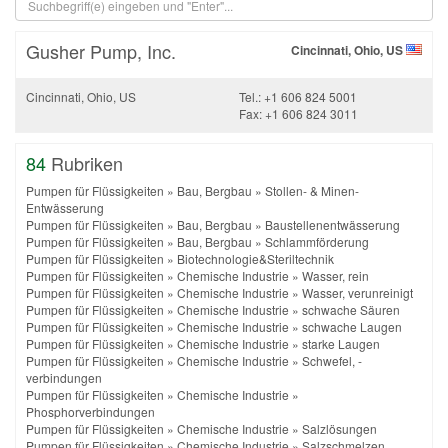
Gusher Pump, Inc.
Cincinnati, Ohio, US
Cincinnati, Ohio, US
Tel.: +1 606 824 5001
Fax: +1 606 824 3011
84
Rubriken
Pumpen für Flüssigkeiten
»
Bau, Bergbau
»
Stollen- & Minen-
Entwässerung
Pumpen für Flüssigkeiten
»
Bau, Bergbau
»
Baustellenentwässerung
Pumpen für Flüssigkeiten
»
Bau, Bergbau
»
Schlammförderung
Pumpen für Flüssigkeiten
»
Biotechnologie&Steriltechnik
Pumpen für Flüssigkeiten
»
Chemische Industrie
»
Wasser, rein
Pumpen für Flüssigkeiten
»
Chemische Industrie
»
Wasser, verunreinigt
Pumpen für Flüssigkeiten
»
Chemische Industrie
»
schwache Säuren
Pumpen für Flüssigkeiten
»
Chemische Industrie
»
schwache Laugen
Pumpen für Flüssigkeiten
»
Chemische Industrie
»
starke Laugen
Pumpen für Flüssigkeiten
»
Chemische Industrie
»
Schwefel, -
verbindungen
Pumpen für Flüssigkeiten
»
Chemische Industrie
»
Phosphorverbindungen
Pumpen für Flüssigkeiten
»
Chemische Industrie
»
Salzlösungen
Pumpen für Flüssigkeiten
»
Chemische Industrie
»
Salzschmelzen