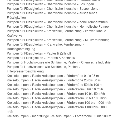
Pumpen für Flüssigkeiten
»
Chemische Industrie
»
Lösungen
Pumpen für Flüssigkeiten
»
Chemische Industrie
»
Suspensionen
Pumpen für Flüssigkeiten
»
Chemische Industrie
»
ausgasende
Flüssigkeiten
Pumpen für Flüssigkeiten
»
Chemische Industrie
»
hohe Temperaturen
Pumpen für Flüssigkeiten
»
Chemische Industrie
»
Hermetische Pumpen
Pumpen für Flüssigkeiten
»
Kraftwerke, Fernheizung
»
konventionelle
Kraftwerke
Pumpen für Flüssigkeiten
»
Kraftwerke, Fernheizung
»
Müllverbrennung
Pumpen für Flüssigkeiten
»
Kraftwerke, Fernheizung
»
Rauchgasreinigung
Pumpen für Flüssigkeiten
»
Papier & Zellstoff
Pumpen für Flüssigkeiten
»
Pharma & Kosmetik
Pumpen für Hochviskoses wie Schlämme, Pasten
»
Chemische Industrie
Pumpen für Hochviskoses wie Schlämme, Pasten
»
Filterpressenbeschickung
Kreiselpumpen
»
Radialkreiselpumpen
»
Förderhöhe 0 bis 25 m
Kreiselpumpen
»
Radialkreiselpumpen
»
Förderhöhe 25 bis 50 m
Kreiselpumpen
»
Radialkreiselpumpen
»
Förderhöhe 50 bis 100 m
Kreiselpumpen
»
Radialkreiselpumpen
»
Förderstrom 0 bis 10 m³/h
Kreiselpumpen
»
Radialkreiselpumpen
»
Förderstrom 10 bis 50 m³/h
Kreiselpumpen
»
Radialkreiselpumpen
»
Förderstrom 50 bis 100 m³/h
Kreiselpumpen
»
Radialkreiselpumpen
»
Förderstrom 100 bis 1.000 m³/h
Kreiselpumpen
»
Radialkreiselpumpen
»
Förderstrom 1.000 bis 5.000
m³/h
Kreiselpumpen
»
mehrstufige Kreiselpumpen
»
Förderhöhe 50 bis 100 m