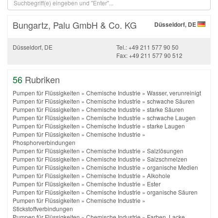
Bungartz, Palu GmbH & Co. KG
Düsseldorf, DE
Düsseldorf, DE
Tel.: +49 211 577 90 50
Fax: +49 211 577 90 512
56
Rubriken
Pumpen für Flüssigkeiten
»
Chemische Industrie
»
Wasser, verunreinigt
Pumpen für Flüssigkeiten
»
Chemische Industrie
»
schwache Säuren
Pumpen für Flüssigkeiten
»
Chemische Industrie
»
starke Säuren
Pumpen für Flüssigkeiten
»
Chemische Industrie
»
schwache Laugen
Pumpen für Flüssigkeiten
»
Chemische Industrie
»
starke Laugen
Pumpen für Flüssigkeiten
»
Chemische Industrie
»
Phosphorverbindungen
Pumpen für Flüssigkeiten
»
Chemische Industrie
»
Salzlösungen
Pumpen für Flüssigkeiten
»
Chemische Industrie
»
Salzschmelzen
Pumpen für Flüssigkeiten
»
Chemische Industrie
»
organische Medien
Pumpen für Flüssigkeiten
»
Chemische Industrie
»
Alkohole
Pumpen für Flüssigkeiten
»
Chemische Industrie
»
Ester
Pumpen für Flüssigkeiten
»
Chemische Industrie
»
organische Säuren
Pumpen für Flüssigkeiten
»
Chemische Industrie
»
Stickstoffverbindungen
Pumpen für Flüssigkeiten
»
Chemische Industrie
»
Farben, Lacke