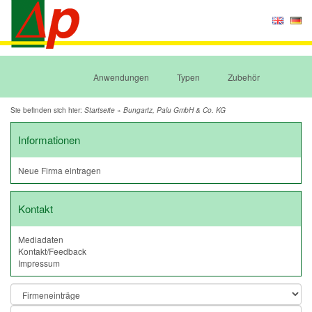
Anwendungen
Typen
Zubehör
Sie befinden sich hier:
»
Startseite
Bungartz, Palu GmbH & Co. KG
Informationen
Neue Firma eintragen
Kontakt
Mediadaten
Kontakt/Feedback
Impressum