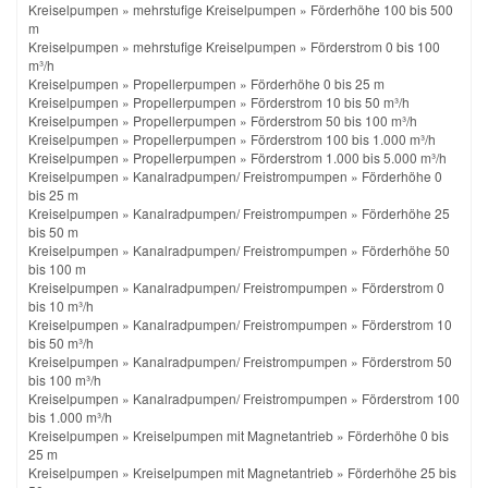
Kreiselpumpen
»
mehrstufige Kreiselpumpen
»
Förderhöhe 100 bis 500
m
Kreiselpumpen
»
mehrstufige Kreiselpumpen
»
Förderstrom 0 bis 100
m³/h
Kreiselpumpen
»
Propellerpumpen
»
Förderhöhe 0 bis 25 m
Kreiselpumpen
»
Propellerpumpen
»
Förderstrom 10 bis 50 m³/h
Kreiselpumpen
»
Propellerpumpen
»
Förderstrom 50 bis 100 m³/h
Kreiselpumpen
»
Propellerpumpen
»
Förderstrom 100 bis 1.000 m³/h
Kreiselpumpen
»
Propellerpumpen
»
Förderstrom 1.000 bis 5.000 m³/h
Kreiselpumpen
»
Kanalradpumpen/ Freistrompumpen
»
Förderhöhe 0
bis 25 m
Kreiselpumpen
»
Kanalradpumpen/ Freistrompumpen
»
Förderhöhe 25
bis 50 m
Kreiselpumpen
»
Kanalradpumpen/ Freistrompumpen
»
Förderhöhe 50
bis 100 m
Kreiselpumpen
»
Kanalradpumpen/ Freistrompumpen
»
Förderstrom 0
bis 10 m³/h
Kreiselpumpen
»
Kanalradpumpen/ Freistrompumpen
»
Förderstrom 10
bis 50 m³/h
Kreiselpumpen
»
Kanalradpumpen/ Freistrompumpen
»
Förderstrom 50
bis 100 m³/h
Kreiselpumpen
»
Kanalradpumpen/ Freistrompumpen
»
Förderstrom 100
bis 1.000 m³/h
Kreiselpumpen
»
Kreiselpumpen mit Magnetantrieb
»
Förderhöhe 0 bis
25 m
Kreiselpumpen
»
Kreiselpumpen mit Magnetantrieb
»
Förderhöhe 25 bis