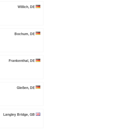
Willich, DE
Bochum, DE
Frankenthal, DE
Gießen, DE
Langley Bridge, GB