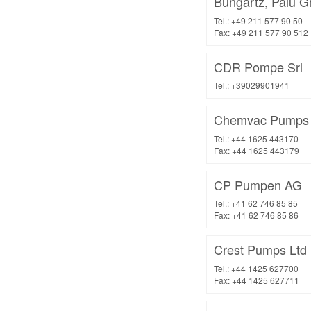
Bungartz, Palu 
Tel.: +49 211 577 90 50
Fax: +49 211 577 90 512
CDR Pompe Srl
Tel.: +39029901941
Chemvac Pumps 
Tel.: +44 1625 443170
Fax: +44 1625 443179
CP Pumpen AG
Tel.: +41 62 746 85 85
Fax: +41 62 746 85 86
Crest Pumps Ltd
Tel.: +44 1425 627700
Fax: +44 1425 627711