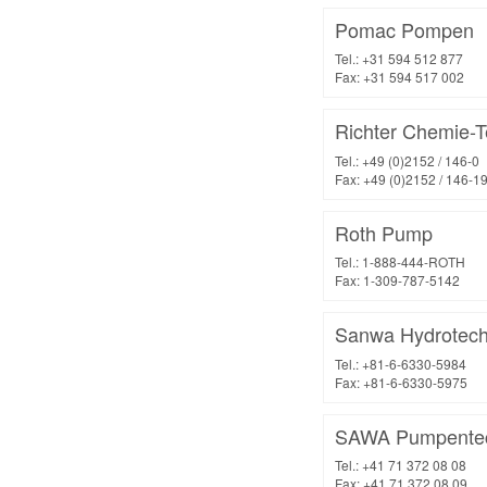
Pomac Pompen
Tel.: +31 594 512 877
Fax: +31 594 517 002
Richter Chemie-
Tel.: +49 (0)2152 / 146-0
Fax: +49 (0)2152 / 146-1
Roth Pump
Tel.: 1-888-444-ROTH
Fax: 1-309-787-5142
Sanwa Hydrotech
Tel.: +81-6-6330-5984
Fax: +81-6-6330-5975
SAWA Pumpentec
Tel.: +41 71 372 08 08
Fax: +41 71 372 08 09