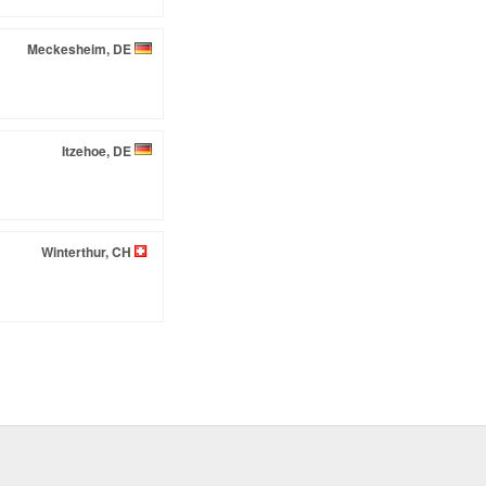
Meckesheim, DE
Itzehoe, DE
Winterthur, CH