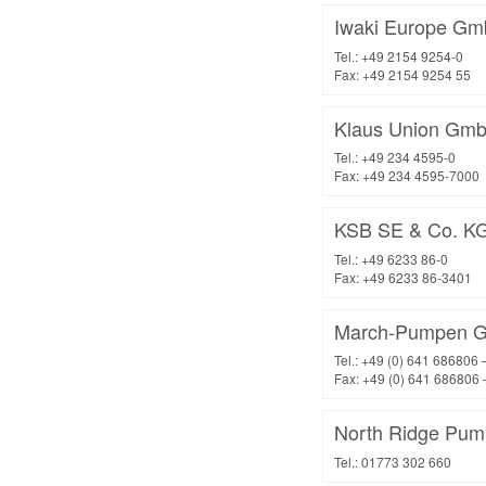
Iwaki Europe G
Tel.: +49 2154 9254-0
Fax: +49 2154 9254 55
Klaus Union Gm
Tel.: +49 234 4595-0
Fax: +49 234 4595-7000
KSB SE & Co. K
Tel.: +49 6233 86-0
Fax: +49 6233 86-3401
March-Pumpen G
Tel.: +49 (0) 641 686806 
Fax: +49 (0) 641 686806 
North Ridge Pum
Tel.: 01773 302 660