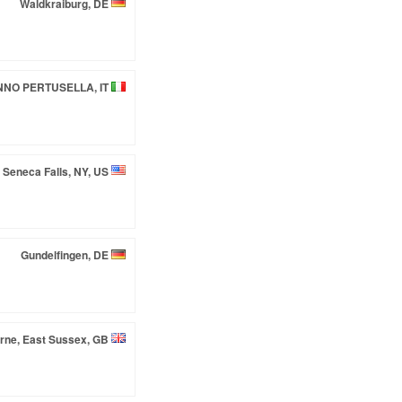
Waldkraiburg, DE
NO PERTUSELLA, IT
Seneca Falls, NY, US
Gundelfingen, DE
rne, East Sussex, GB