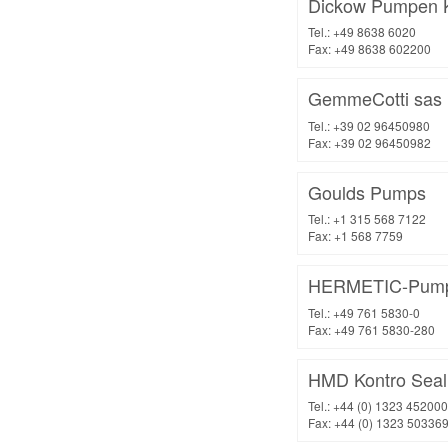
Dickow Pumpen 
Tel.: +49 8638 6020
Fax: +49 8638 602200
GemmeCotti sas
Tel.: +39 02 96450980
Fax: +39 02 96450982
Goulds Pumps
Tel.: +1 315 568 7122
Fax: +1 568 7759
HERMETIC-Pum
Tel.: +49 761 5830-0
Fax: +49 761 5830-280
HMD Kontro Seal
Tel.: +44 (0) 1323 452000
Fax: +44 (0) 1323 50336