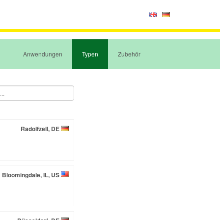
Anwendungen
Typen
Zubehör
Radolfzell, DE
Bloomingdale, IL, US