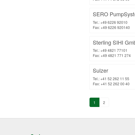
SERO PumpSys
Tel.: +49 6226 92010
Fax: +49 6226 920140
Sterling SIHI G
Tel.: +49 4821 77101
Fax: +49 4821 771 274
Sulzer
Tel.: +41 52 262 11 55
Fax: +41 52 262 00 40
1
2