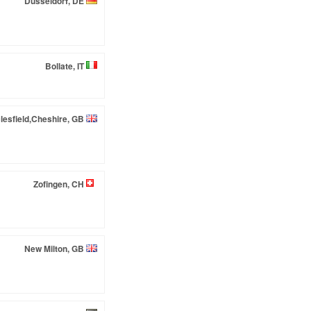
Düsseldorf, DE
Bollate, IT
lesfield,Cheshire, GB
Zofingen, CH
New Milton, GB