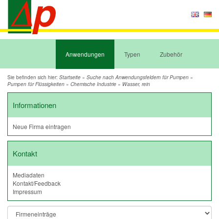
Anwendungen
Typen
Zubehör
Sie befinden sich hier:
»
»
Startseite
Suche nach Anwendungsfeldern für Pumpen
»
»
Pumpen für Flüssigkeiten
Chemische Industrie
Wasser, rein
Informationen
Neue Firma eintragen
Kontakt
Mediadaten
Kontakt/Feedback
Impressum