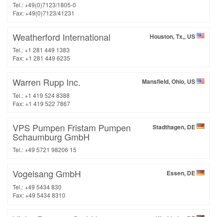
Tel.: +49(0)7123/1805-0
Fax: +49(0)7123/41231
Weatherford International
Houston, Tx,, US
Tel.: +1 281 449 1383
Fax: +1 281 449 6235
Warren Rupp Inc.
Mansfield, Ohio, US
Tel.: +1 419 524 8388
Fax: +1 419 522 7867
VPS Pumpen Fristam Pumpen
Stadthagen, DE
Schaumburg GmbH
Tel.: +49 5721 98206 15
Vogelsang GmbH
Essen, DE
Tel.: +49 5434 830
Fax: +49 5434 8310