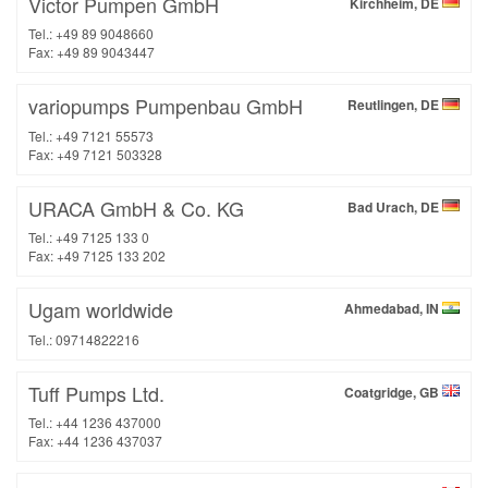
Victor Pumpen GmbH
Kirchheim, DE
Tel.: +49 89 9048660
Fax: +49 89 9043447
variopumps Pumpenbau GmbH
Reutlingen, DE
Tel.: +49 7121 55573
Fax: +49 7121 503328
URACA GmbH & Co. KG
Bad Urach, DE
Tel.: +49 7125 133 0
Fax: +49 7125 133 202
Ugam worldwide
Ahmedabad, IN
Tel.: 09714822216
Tuff Pumps Ltd.
Coatgridge, GB
Tel.: +44 1236 437000
Fax: +44 1236 437037