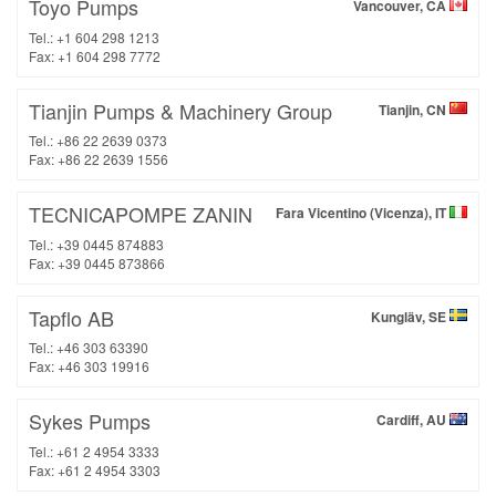
Toyo Pumps
Vancouver, CA
Tel.: +1 604 298 1213
Fax: +1 604 298 7772
Tianjin Pumps & Machinery Group
Tianjin, CN
Tel.: +86 22 2639 0373
Fax: +86 22 2639 1556
TECNICAPOMPE ZANIN
Fara Vicentino (Vicenza), IT
Tel.: +39 0445 874883
Fax: +39 0445 873866
Tapflo AB
Kungläv, SE
Tel.: +46 303 63390
Fax: +46 303 19916
Sykes Pumps
Cardiff, AU
Tel.: +61 2 4954 3333
Fax: +61 2 4954 3303