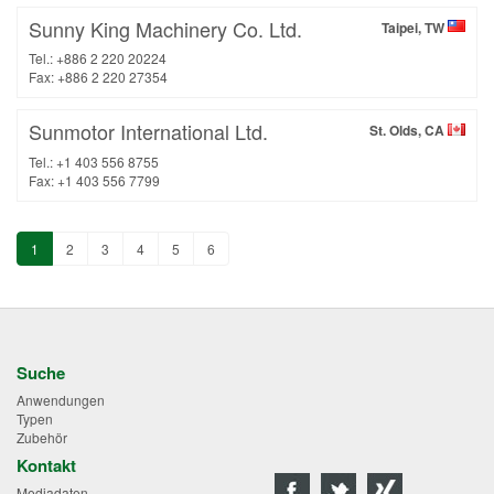
Sunny King Machinery Co. Ltd.
Taipei, TW
Tel.: +886 2 220 20224
Fax: +886 2 220 27354
Sunmotor International Ltd.
St. Olds, CA
Tel.: +1 403 556 8755
Fax: +1 403 556 7799
1
2
3
4
5
6
Suche
Anwendungen
Typen
Zubehör
Kontakt
Mediadaten