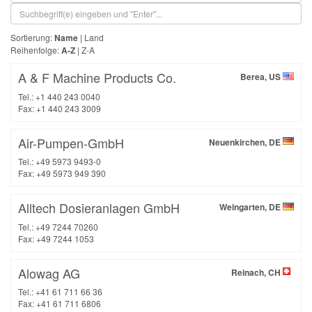
Sortierung:
Name
|
Land
Reihenfolge:
A-Z
|
Z-A
A & F Machine Products Co.
Berea, US
Tel.: +1 440 243 0040
Fax: +1 440 243 3009
Air-Pumpen-GmbH
Neuenkirchen, DE
Tel.: +49 5973 9493-0
Fax: +49 5973 949 390
Alltech Dosieranlagen GmbH
Weingarten, DE
Tel.: +49 7244 70260
Fax: +49 7244 1053
Alowag AG
Reinach, CH
Tel.: +41 61 711 66 36
Fax: +41 61 711 6806