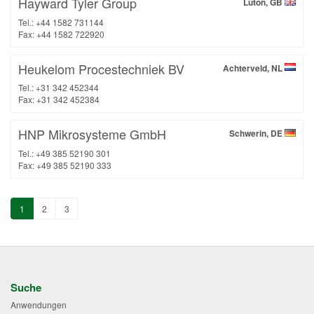
Hayward Tyler Group
Luton, GB
Tel.: +44 1582 731144
Fax: +44 1582 722920
Heukelom Procestechniek BV
Achterveld, NL
Tel.: +31 342 452344
Fax: +31 342 452384
HNP Mikrosysteme GmbH
Schwerin, DE
Tel.: +49 385 52190 301
Fax: +49 385 52190 333
1
2
3
Suche
Anwendungen