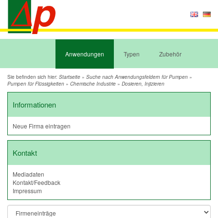
Anwendungen
Typen
Zubehör
Sie befinden sich hier:
»
»
Startseite
Suche nach Anwendungsfeldern für Pumpen
»
»
Pumpen für Flüssigkeiten
Chemische Industrie
Dosieren, Injizieren
Informationen
Neue Firma eintragen
Kontakt
Mediadaten
Kontakt/Feedback
Impressum