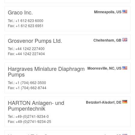
Graco Inc.
Minneapolis, US
Tel.: +1 612 623 6000
Fax: +1 612 623 6951
Grosvenor Pumps Ltd.
Cheltenham, GB
Tel.: +44 1242 227400
Fax: +44 1242 227404
Hargraves Miniature Diaphragm
Mooresville, NC, US
Pumps
Tel.: +1 (704) 662-3500
Fax: +1 (704) 662-8744
HARTON Anlagen- und
Betzdorf-Alsdorf, DE
Pumpentechnik
Tel.: +49-(0)2741-9234-0
Fax: +49-(0)2741-9234-25