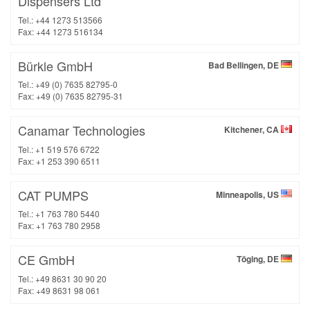
Dispensers Ltd
Tel.: +44 1273 513566
Fax: +44 1273 516134
Bürkle GmbH
Bad Bellingen, DE
Tel.: +49 (0) 7635 82795-0
Fax: +49 (0) 7635 82795-31
Canamar Technologies
Kitchener, CA
Tel.: +1 519 576 6722
Fax: +1 253 390 6511
CAT PUMPS
Minneapolis, US
Tel.: +1 763 780 5440
Fax: +1 763 780 2958
CE GmbH
Töging, DE
Tel.: +49 8631 30 90 20
Fax: +49 8631 98 061